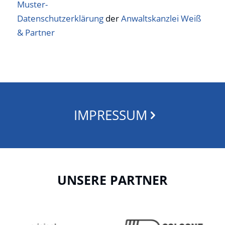
Muster-
Datenschutzerklärung
der
Anwaltskanzlei Weiß
& Partner
IMPRESSUM
UNSERE PARTNER